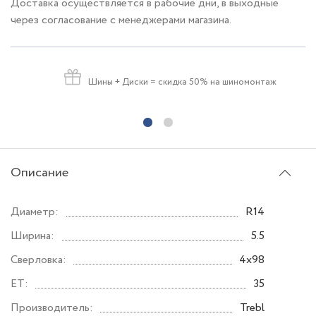
Доставка осуществляется в рабочие дни, в выходные
через согласование с менеджерами магазина.
Шины + Диски
= скидка 50% на шиномонтаж
Описание
Диаметр:
R14
Ширина:
5.5
Сверловка:
4x98
ET:
35
Производитель:
Trebl