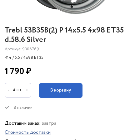
Trebl 53B35B(2) P 14x5.5 4x98 ET35
d.58.6 Silver
Артикул: 9306769
R14 / 5.5 / 4x98 ET35
1 790 ₽
-
+
В корзину
4 шт.
В наличии
Доставим заказ:
завтра
Стоимость доставки