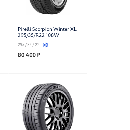
Pirelli Scorpion Winter XL
295/35/R22 108W
295 / 35 / 22
80 400 ₽