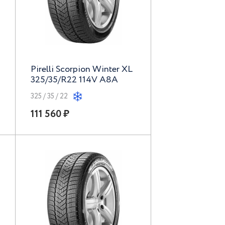
Pirelli Scorpion Winter XL
325/35/R22 114V A8A
325 / 35 / 22
111 560 ₽