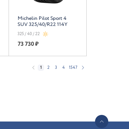
Michelin Pilot Sport 4
SUV 325/40/R22 114Y
325 / 40 / 22
73 730 ₽
1
2
3
4
1547