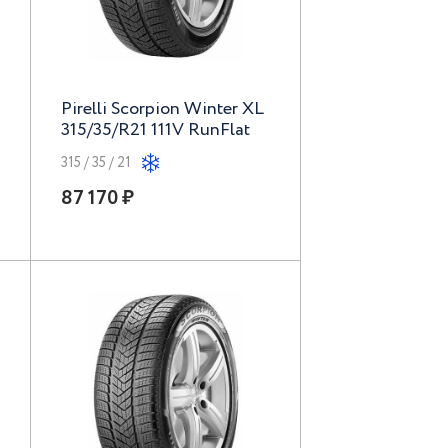
Pirelli Scorpion Winter XL
315/35/R21 111V RunFlat
315 / 35 / 21
87 170 ₽