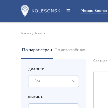
Москва Восток
Главная
/
Каталог
По параметрам
По автомобилю
Сортиро
ДИАМЕТР
Все
ШИРИНА